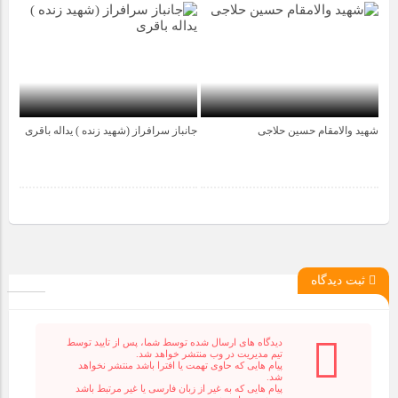
شهید والامقام حسین حلاجی
جانباز سرافراز (شهید زنده ) یداله باقری
4 سال قبل
4 سال قبل
ثبت دیدگاه
دیدگاه های ارسال شده توسط شما، پس از تایید توسط
تیم مدیریت در وب منتشر خواهد شد.
پیام هایی که حاوی تهمت یا افترا باشد منتشر نخواهد
شد.
پیام هایی که به غیر از زبان فارسی یا غیر مرتبط باشد