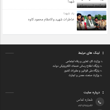
شهدا
یاد شهدا
خاطرات شهید والامقام محمود کاوه‌
لینک های مرتبط
.::
وزارت کار، تعاون و رفاه اجتماعی
.::
پایگاه اطلاع رسانی خدمات الکترونیکی دولت
.::
پایگاه ملی قوانین و مقررات کشور
.:: وزارت صنعت، معدن و تجارت
درباره سایت
شماره تماس
09382965042