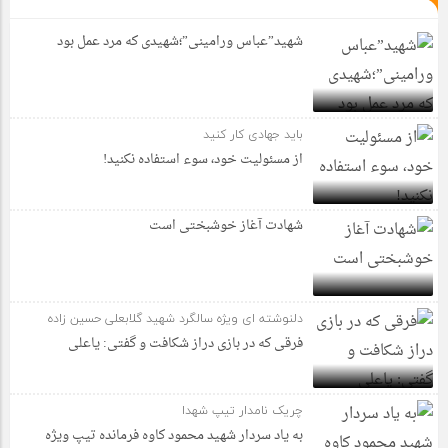
شهید”عباس ورامینی”؛شهیدی که مرد عمل بود
باید جهادی کار کنید
از مسئولیت خود، سوء استفاده نکنید!
شهادت آغاز خوشبختی است
دلنوشته ای ویژه سالگرد شهید گلابعلی حسین زاده
فرقی که در بازی دراز شکافت و گفتی: یاعلی
چریک نامدار تیپ شهدا
به یاد سردار شهید محمود کاوه فرمانده تیپ ویژه