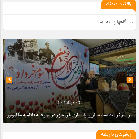
ثبت دیدگاه
دیدگاهها بسته است.
03 خرداد 1404
مراسم گرامیداشت سالروز آزادسازی خرمشهر در نمازخانه فاطمیه مگاموتور
ريشوهاي با ريشه