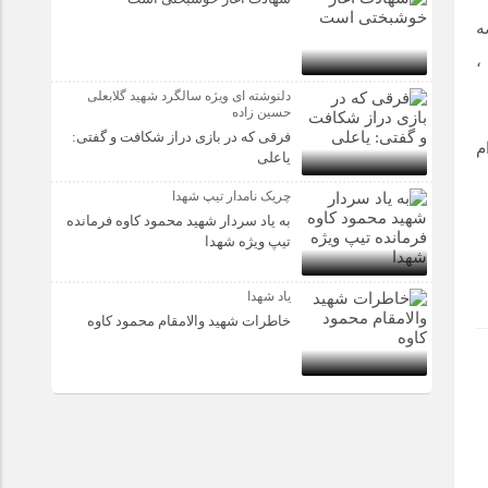
ه
آپ ،
دلنوشته ای ویژه سالگرد شهید گلابعلی
حسین زاده
فرقی که در بازی دراز شکافت و گفتی:
قدام
یاعلی
چریک نامدار تیپ شهدا
به یاد سردار شهید محمود کاوه فرمانده
تیپ ویژه شهدا
یاد شهدا
خاطرات شهید والامقام محمود کاوه‌