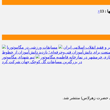
: 13
×
و فقید انقلاب اسلامی ایران
مسابقات ورزشی در مگاموتوربا
صنعت برای دانش‌آموزان فنی‌وحرفه‌ای؛ بازدید دانش‌آموزان از خطوط
زی خرمشهر در نمازخانه فاطمیه مگاموتور
تیم شهدای مگاموتور
در بزرگترین مسابقات گل کوچک جهان شرکت کرد