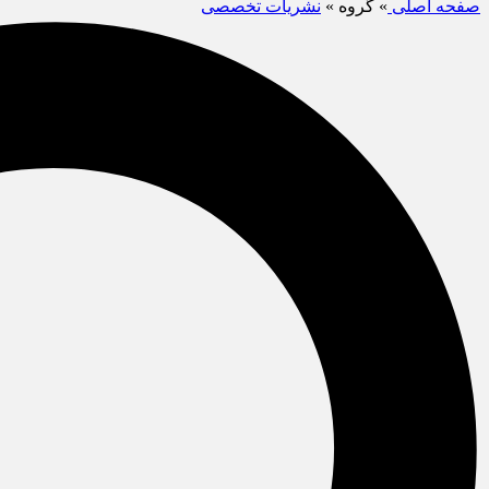
صفحه اصلی
» گروه »
نشریات تخصصی