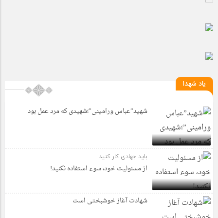
یاد شهدا
شهید”عباس ورامینی”؛شهیدی که مرد عمل بود
باید جهادی کار کنید
از مسئولیت خود، سوء استفاده نکنید!
شهادت آغاز خوشبختی است