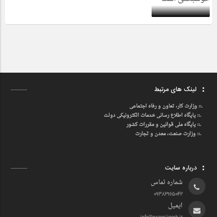
لینک های مرتبط
.::
وزارت کار، تعاون و رفاه اجتماعی
.::
پایگاه اطلاع رسانی خدمات الکترونیکی دولت
.::
پایگاه ملی قوانین و مقررات کشور
.:: وزارت صنعت، معدن و تجارت
درباره سایت
شماره تماس
09382965042
ایمیل