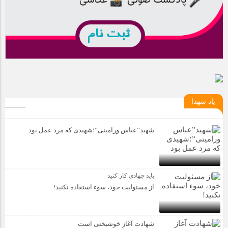
یاد شهدا
شهید”عباس ورامینی”؛شهیدی که مرد عمل بود
باید جهادی کار کنید
از مسئولیت خود، سوء استفاده نکنید!
شهادت آغاز خوشبختی است