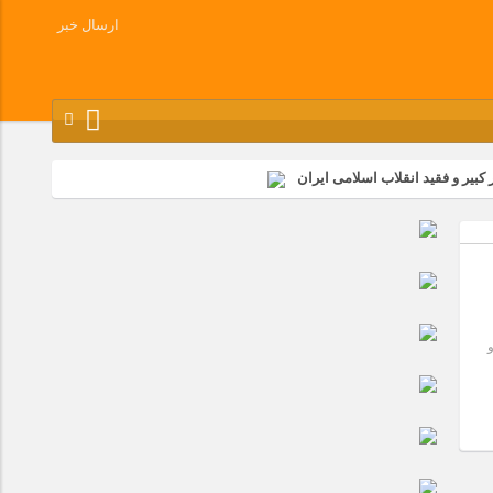
ارسال خبر
کبیر و فقید انقلاب اسلامی ایران
شرکت زامیاد
وز آزادسازی خرمشهر در شرکت پارس خودرو برگزار شد
وچک جهان شرکت کرد
و