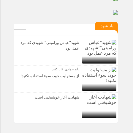
یاد شهدا
شهید”عباس ورامینی”؛شهیدی که مرد
عمل بود
باید جهادی کار کنید
از مسئولیت خود، سوء استفاده نکنید!
شهادت آغاز خوشبختی است