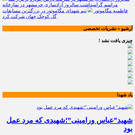
مراسم گرامیداشت سالروز آزادسازی خرمشهر در نمازخانه
فاطمیه مگاموتور
تیم شهدای مگاموتور در بزرگترین مسابقات
گل کوچک جهان شرکت کرد
آرشیو » نشریات تخصصی
چیزی یافت نشد !
یاد شهدا
شهید”عباس ورامینی”؛شهیدی که مرد عمل
بود