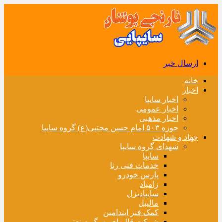
ارسال خبر
خانه
اخبار
اخبار سایپا
اخبار عمومی
اخبار مذهبی
حوزه ۵۰۳ امام حسن مجتبی(ع) گروه سایپا
جهاد و شهادت
شهدای گروه سایپا
سایپا
خدمات فنی رنا
پارس خودرو
زامیاد
سایپادیزل
مالیبل
کمک فنر ایندامین
شرکت قالبهای بزرگ صنعتی