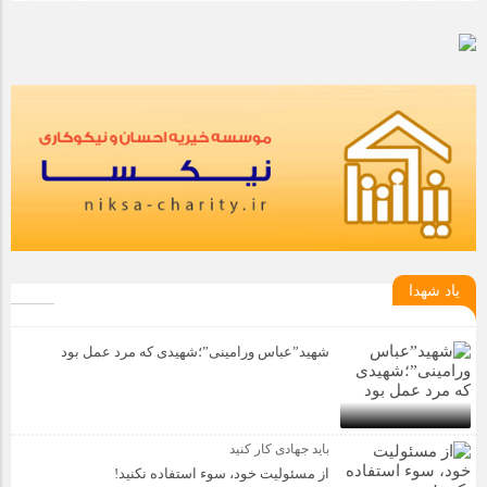
یاد شهدا
شهید”عباس ورامینی”؛شهیدی که مرد عمل بود
باید جهادی کار کنید
از مسئولیت خود، سوء استفاده نکنید!