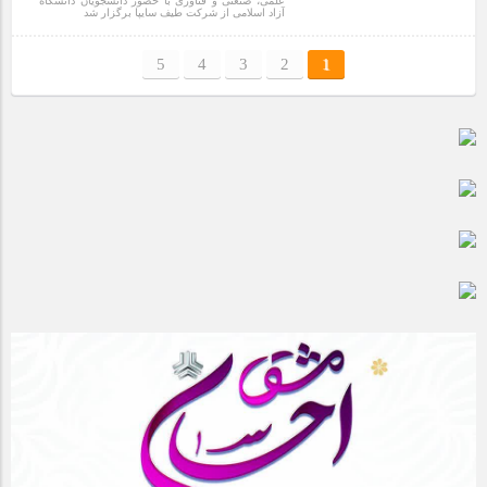
علمی، صنعتی و فناوری با حضور دانشجویان دانشگاه
آزاد اسلامی از شرکت طیف سایپا برگزار شد
1 سال قبل
5
4
3
2
1