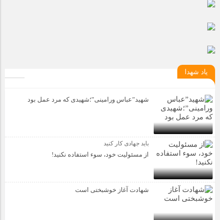
یاد شهدا
شهید”عباس ورامینی”؛شهیدی که مرد عمل بود
باید جهادی کار کنید
از مسئولیت خود، سوء استفاده نکنید!
شهادت آغاز خوشبختی است