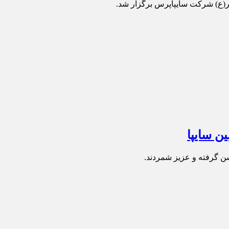
ر(ع) شرکت سایپاپرس برگزار شد.
ن سایپا
شن گرفته و عزیز شمردند.