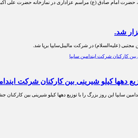
، حضرت امام صادق (ع) مراسم عزاداری در نمازخانه حضرت علی اکب
زار شد.
تبی (علیه‌السلام) در شركت مالیبل‌سایپا برپا شد.
ع دهها کیلو شیرینی بین کارکنان شرکت ایندامی
ین سایپا این روز بزرگ را با توزیع دهها کیلو شیرینی بین کارکنان ج