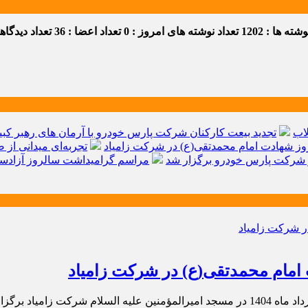
ه ها : 1202
تعداد نوشته های امروز : 0
تعداد اعضا : 36
تعداد دیدگاهها 
اب
تجدید بیعت کارکنان شرکت پارس خودرو با آرمان های رهبر کبیر 
ز شهادت امام محمدتقی(ع) در شرکت زامیاد
تجربه‌ای میدانی از 
شرکت پارس خودرو برگزار شد
مراسم گرامیداشت سالروز آزادسا
امام محمدتقی(ع) در شرکت زامیاد