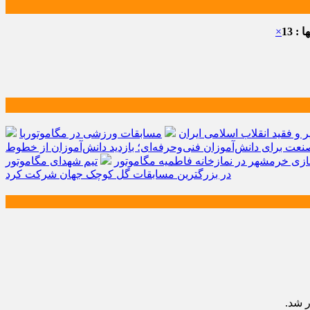
: 13
×
و فقید انقلاب اسلامی ایران
مسابقات ورزشی در مگاموتوربا
صنعت برای دانش‌آموزان فنی‌وحرفه‌ای؛ بازدید دانش‌آموزان از خطوط
زی خرمشهر در نمازخانه فاطمیه مگاموتور
تیم شهدای مگاموتور
در بزرگترین مسابقات گل کوچک جهان شرکت کرد