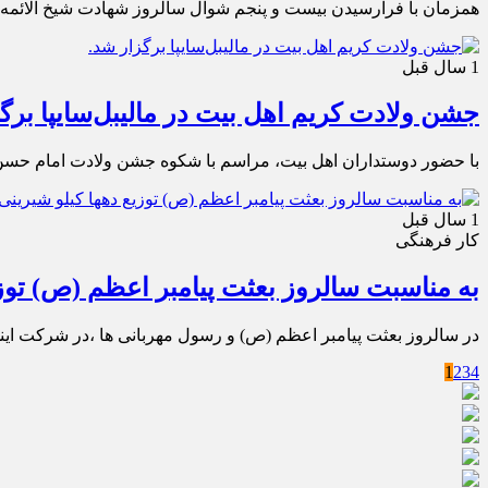
همزمان با فرارسیدن بیست و پنجم شوال سالروز شهادت شیخ الائمه
1 سال قبل
جشن ولادت کریم اهل بیت در مالیبل‌سایپا برگ
با حضور دوستداران اهل بیت، مراسم با شکوه جشن ولادت امام حسن مج
1 سال قبل
کار فرهنگی
به مناسبت سالروز بعثت پیامبر اعظم (ص) توزی
در سالروز بعثت پیامبر اعظم (ص) و رسول مهربانی ها ،در شرکت ایندام
1
2
3
4