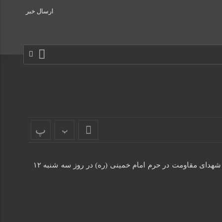
ارسال خبر
پ
پ
گزارش تصویری اجتماع بزرگ ۶ هزار نفری کارگران در مسیر حاج قاسم به مناسبت چهارمین سالگرد سردار دلها حاج قاسم سلیمانی و شهدای مقاومت در حرم امام خمینی (ره) در روز سه شنبه ۱۲