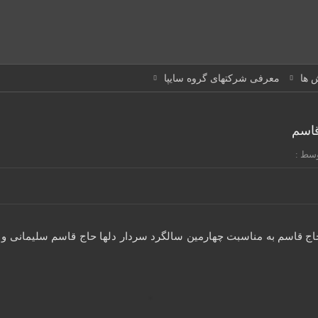
 ها
معرفی شرکتهای گروه سایپا
قاسم
سط :