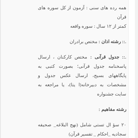
همه رده های سنی : آزمون از کل سوره های
قرآن
کمتر از ۱۲ سال : سوره واقعه
.:: رشته اذان :
مختص برادران
.:: جدول قرآنی :
مختص کارکنان ، ارسال
پاسخنامه جدول قرآنی؛ بصورت کتبی به
پایگاههای بسیج، ارسال عکس جدول و
مشخصات به دبیرخانه(ا یتا)، یا مراجعه به
سایت جشنواره
رشته مفاهیم :
۲۰ سؤ ال تستی شامل (نهج البلاغه_ صحیفه
سجادیه _احکام _ تفسیر قرآن)