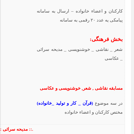
کارکنان و اعضاء خانواده – ارسال به سامانه
پیامکی یه عدد ۲۰ رقمی به سامانه
بخش فرهنگی:
شعر _ نقاشی _ خوشنویسی _ مدیحه سرائی
_ عکاسی
مسابقه نقاشی , شعر, خوشنویسی و عکاسی
در سه موضوع
(قرآن _ کار و تولید _خانواده)
مختص کارکنان و اعضاء خانواده
.:: مدیحه سرائی :