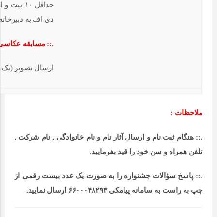
حداقل ۱۰ ب
دی اف به دبیرخانه
.:: مسابقه عکاسی
ارسال تصویر (یک 
ملاحظات :
.:: هنگام ثبت نام و ارسال آثار نام و نام خانوادگی , نام شرکت ,
تلفن همراه و سن خود را قید بفرمایید.
.:: پاسخ سؤالات جشنواره را به صورت یک عدد بیست رقمی از
چپ به راست به سامانه پیامکی ۶۶۰۰۰۴۸۲۹۳ ارسال نمایید.