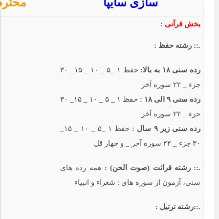
سازی سایپا
محترم
بخش قرآنی :
.:: رشته حفظ :
رده سنی ۱۸ به بالا:
حفظ ۱ _۵ _ ۱۰ _ ۱۵_ ۳۰
جزء _ ۲۲ سوره آخر
رده سنی ۹ الی ۱۸ :
حفظ ۱ _ ۵ _ ۱۰ _ ۱۵_ ۳۰
جزء _ ۲۲ سوره آخر
رده سنی زیر ۹ سال :
حفظ ۱ _۵ _ ۱۰ _ ۱۵_
۳۰ جزء _ ۲۲ سوره آخر _ و چهار قل
.:: رشته قرائت (صوت الحن) :
همه رده های
سنی، آزمون از سوره های : شعراء و انبیاء
.::رشته ترتیل :