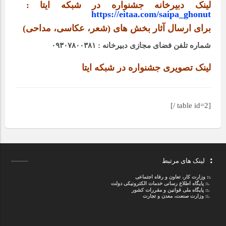
لینک دبیرخانه جشنواره در شبکه ایتا :
https://eitaa.com/
saipa_ghonut
برای ارسال آثار بخش های (شعر، عکاسی، مداحی)
شماره تلفن فضای مجازی دبیرخانه : ۰۹۳۰۷۸۰۰۳۸۱
لینک تصویری جشنواره در شبکه ایتا
[table id=2 /]
لینک های مرتبط
.::
وزارت کار، تعاون و رفاه اجتماعی
.::
پایگاه اطلاع رسانی خدمات الکترونیکی دولت
.::
پایگاه ملی قوانین و مقررات کشور
.:: وزارت صنعت، معدن و تجارت