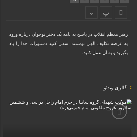
دانلود ویدئو با کیفیت 360
Download
پ
پ
دانلود ویدئو با کیفیت 240
Download
رهبر معظم انقلاب در پاسخ به نامه یک دختر نوجوان درباره ورود
به عرصه تکلیف الهی نوشتند: سعی کنید دستورات خدا را یاد
بگیرید و به آن عمل کنید.
گالری ویدئو