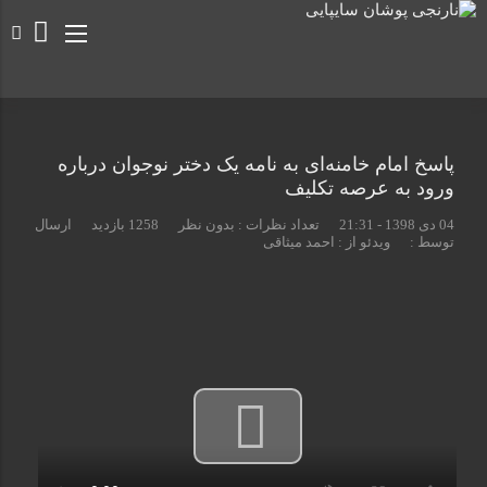
پاسخ امام خامنه‌ای به نامه یک دختر نوجوان درباره
ورود به عرصه تکلیف
04 دی 1398 - 21:31
تعداد نظرات :
بدون نظر
1258 بازدید
ارسال
توسط :
ویدئو از : احمد میثاقی