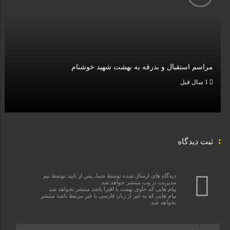
مراسم استقبال و بدرقه به بهشت شهید خوشنام
1 سال قبل
ثبت دیدگاه
دیدگاه های ارسال شده توسط شما، پس از تایید توسط تیم
مدیریت در وب منتشر خواهد شد.
پیام هایی که حاوی تهمت یا افترا باشد منتشر نخواهد شد.
پیام هایی که به غیر از زبان فارسی یا غیر مرتبط باشد منتشر
نخواهد شد.