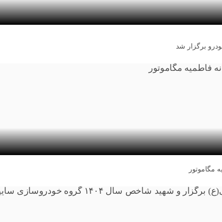
درو برگزار شد
 مگاموتور