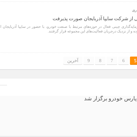
ری
نی از شرکت سایپا آذربایجان صورت پذیرفت
ه‌گذاری چینی فعال در حوزه‌های مرتبط با صنعت خودرو، با حضور در سایپا آذربایجان از
 و از نزدیک درجریان فعالیت‌های این مجموعه قرار گرفتند.
5
6
7
8
9
آخرین