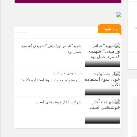
یاد شهدا
شهید”عباس ورامینی”؛شهیدی که مرد
عمل بود
باید جهادی کار کنید
از مسئولیت خود، سوء استفاده نکنید!
شهادت آغاز خوشبختی است