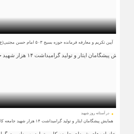
آیین تکریم و معارفه فرمانده حوزه بسیج ۵۰۳ امام حسن مجتبی(ع) برگزار و شهید شاخص سال ۱۴۰۴ گروه خودروسازی سایپا معرفی شد.
01 خرداد 1404
در آستانه روز شهید
همایش پیشگامان ایثار و تولید گرامیداشت ۱۴ هزار شهید جامعه کارگری کشور برگزار شد
21 اسفند 1403