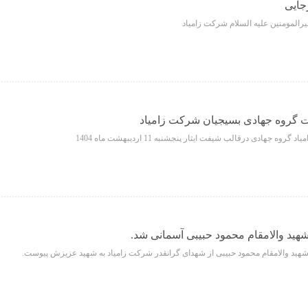
جایی
ت گروه جهادی بسیجیان شرکت زامیاد
ه جهادی درقالب شیفت ایثار پنجشنبه 11 اردیبهشت ماه 1404
هید والامقام محمود حبیبی آسمانی شد.
شهید والامقام محمود حبیبی از شهدای گرانقدر شرکت زامیاد به شهید عزیزش پیوست.