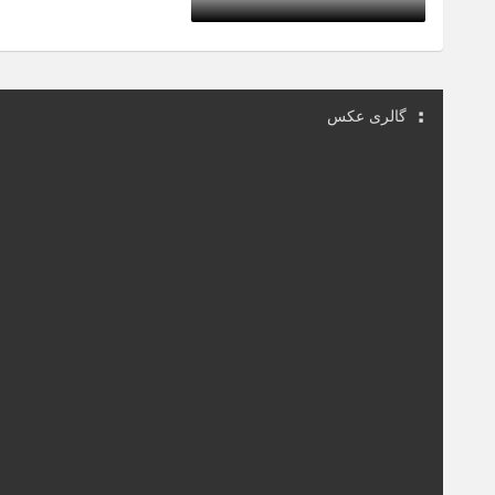
4 سال قبل
گالری عکس