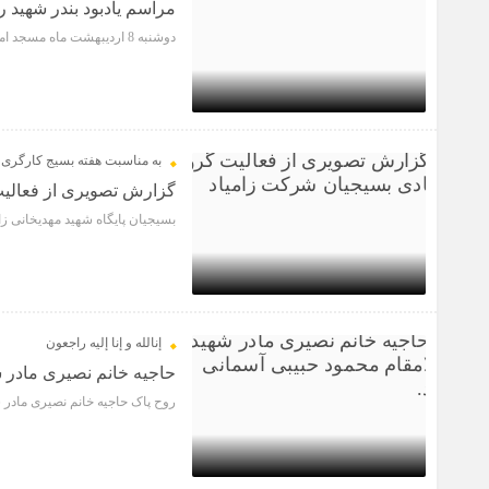
مراسم یادبود بندر شهید ر
دوشنبه 8 اردیبهشت ماه مسجد امیرالمومنین علیه السلام شرکت زامیاد
1 سال قبل
به مناسبت هفته بسیج کارگری
گزارش تصویری از فعالی
بسیجیان پایگاه شهید مهدیخانی زامیاد گرو
1 سال قبل
إنالله و إنا إلیه راجعون
حاجیه خانم نصیری مادر ش
روح پاک حاجیه خانم نصیری مادر 