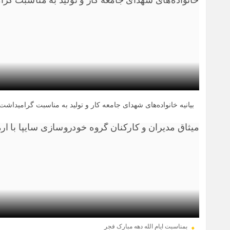
بیانیه خانواده‌های شهدای جامعه کار و تولید به مناسبت گرامیداشت ۱۴ هزار شهید کارگری کشو
21 اسفند 1403
بمناسبت ایام الله دهه مبارک فجر