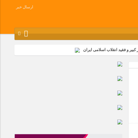
ارسال خبر
کبیر و فقید انقلاب اسلامی ایران
شرکت زامیاد
وز آزادسازی خرمشهر در شرکت پارس خودرو برگزار شد
وچک جهان شرکت کرد