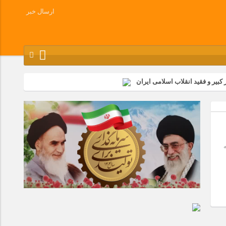
ارسال خبر
کبیر و فقید انقلاب اسلامی ایران
شرکت زامیاد
وز آزادسازی خرمشهر در شرکت پارس خودرو برگزار شد
وچک جهان شرکت کرد