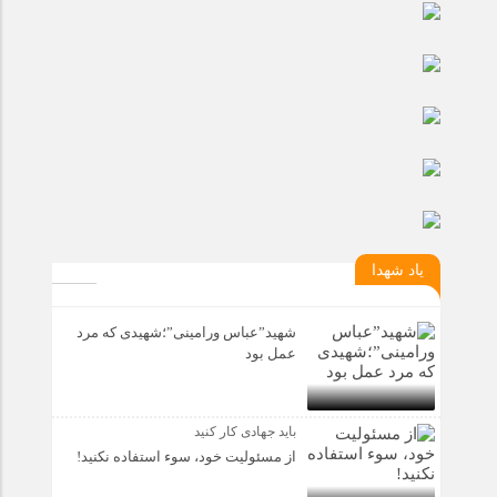
یاد شهدا
شهید”عباس ورامینی”؛شهیدی که مرد
عمل بود
باید جهادی کار کنید
از مسئولیت خود، سوء استفاده نکنید!