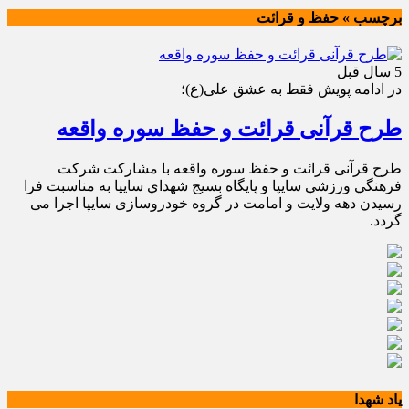
برچسب » حفظ و قرائت
5 سال قبل
در ادامه پویش فقط به عشق علی(ع)؛
طرح قرآنی قرائت و حفظ سوره واقعه
طرح قرآنی قرائت و حفظ سوره واقعه با مشاركت شركت
فرهنگي ورزشي سايپا و پايگاه بسيج شهداي سايپا به مناسبت فرا
رسیدن دهه ولایت و امامت در گروه خودروسازی سایپا اجرا می
گردد.
یاد شهدا