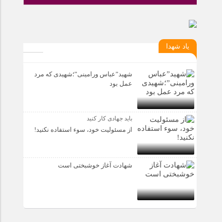
یاد شهدا
شهید”عباس ورامینی”؛شهیدی که مرد
عمل بود
باید جهادی کار کنید
از مسئولیت خود، سوء استفاده نکنید!
شهادت آغاز خوشبختی است