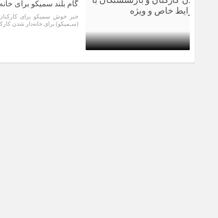
گام بلند سمیکو برای خان
خبر خوش سمیکو برای کارکنان و
(سـميكو) برای خانه‌دار شدن کارک
2 سال قبل