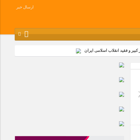
ارسال خبر
کبیر و فقید انقلاب اسلامی ایران
شرکت زامیاد
وز آزادسازی خرمشهر در شرکت پارس خودرو برگزار شد
وچک جهان شرکت کرد
م