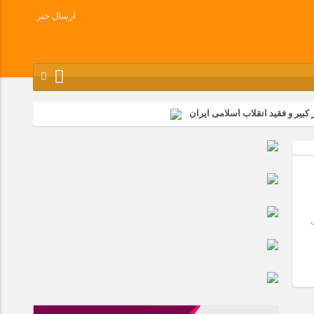
ارسال خبر
کبیر و فقید انقلاب اسلامی ایران
شرکت زامیاد
وز آزادسازی خرمشهر در شرکت پارس خودرو برگزار شد
وچک جهان شرکت کرد