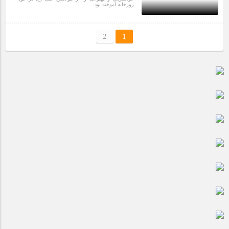
زورخانه آموخته بود
5 سال قبل
2
1