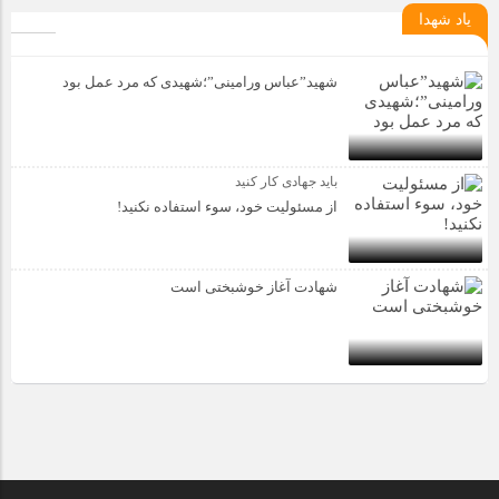
یاد شهدا
شهید”عباس ورامینی”؛شهیدی که مرد عمل بود
باید جهادی کار کنید
از مسئولیت خود، سوء استفاده نکنید!
شهادت آغاز خوشبختی است