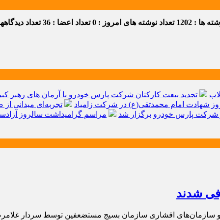
 ها : 1202
تعداد نوشته های امروز : 0
تعداد اعضا : 36
تعداد دیدگاهها :
اب
تجدید بیعت کارکنان شرکت پارس خودرو با آرمان های رهبر کبیر 
ز شهادت امام محمدتقی(ع) در شرکت زامیاد
تجربه‌ای میدانی از 
شرکت پارس خودرو برگزار شد
مراسم گرامیداشت سالروز آزادسا