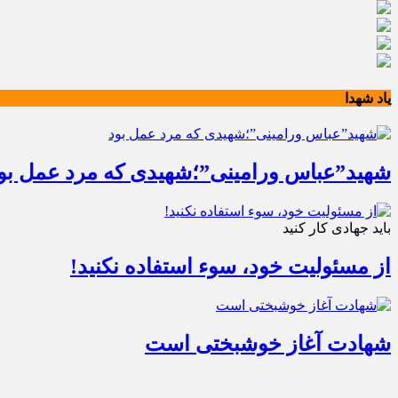
یاد شهدا
شهید”عباس ورامینی”؛شهیدی که مرد عمل بو
باید جهادی کار کنید
از مسئولیت خود، سوء استفاده نکنید!
شهادت آغاز خوشبختی است