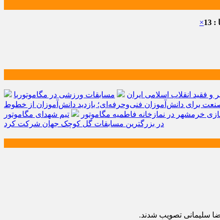
 13
×
و فقید انقلاب اسلامی ایران
مسابقات ورزشی در مگاموتوربا
صنعت برای دانش‌آموزان فنی‌وحرفه‌ای؛ بازدید دانش‌آموزان از خطوط
زی خرمشهر در نمازخانه فاطمیه مگاموتور
تیم شهدای مگاموتور
در بزرگترین مسابقات گل کوچک جهان شرکت کرد