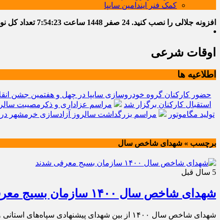
کمک فنر ایندامین سایپا
افزونه جلالی را نصب کنید.
24 صفر 1448
ساعت
7:54:24
تعداد کل نوشته
اوقات شرعی
اطلاعیه ها
حضور کارکنان گروه خودروسازی سایپا در چهل و هفتمین جشن انقل
استقبال کارکنان برگزار شد
مراسم عزاداری و ذکرمصیبت سالرو
تولید مگاموتور
مراسم بزرگداشت سالروز آزادسازی خرمشهر در 
برچسب » شهدای شاخص سال
5 سال قبل
شهدای شاخص سال ۱۴۰۰ سازمان بسیج معرفی شدند
شهدای شاخص سال ۱۴۰۰ از بین شهدای پیشنهادی سپاه‌های استانی و سازمان‌های اقشاری سازمان بسیج مستضعفین توسط سردار غلامرضا سلیمانی تصویب شدند.