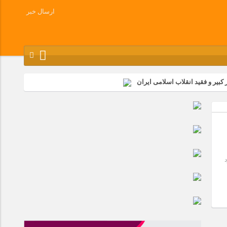
ارسال خبر
کبیر و فقید انقلاب اسلامی ایران
شرکت زامیاد
وز آزادسازی خرمشهر در شرکت پارس خودرو برگزار شد
وچک جهان شرکت کرد
رد