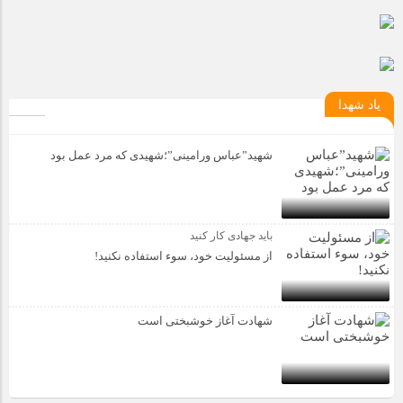
یاد شهدا
شهید”عباس ورامینی”؛شهیدی که مرد عمل بود
باید جهادی کار کنید
از مسئولیت خود، سوء استفاده نکنید!
شهادت آغاز خوشبختی است