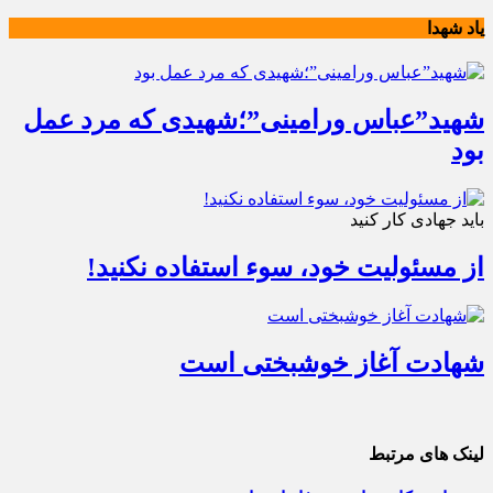
یاد شهدا
شهید”عباس ورامینی”؛شهیدی که مرد عمل
بود
باید جهادی کار کنید
از مسئولیت خود، سوء استفاده نکنید!
شهادت آغاز خوشبختی است
لینک های مرتبط