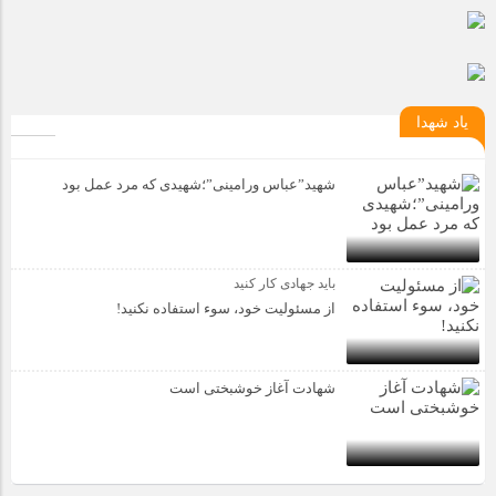
یاد شهدا
شهید”عباس ورامینی”؛شهیدی که مرد عمل بود
باید جهادی کار کنید
از مسئولیت خود، سوء استفاده نکنید!
شهادت آغاز خوشبختی است