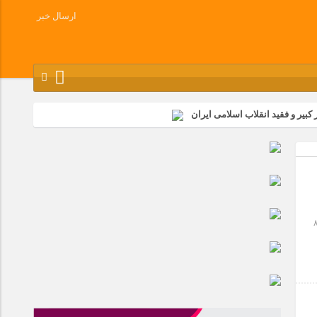
ارسال خبر
کبیر و فقید انقلاب اسلامی ایران
شرکت زامیاد
وز آزادسازی خرمشهر در شرکت پارس خودرو برگزار شد
وچک جهان شرکت کرد
درو بود که بعلت اثرات ناشی از شیمیایی در سال ۸۷