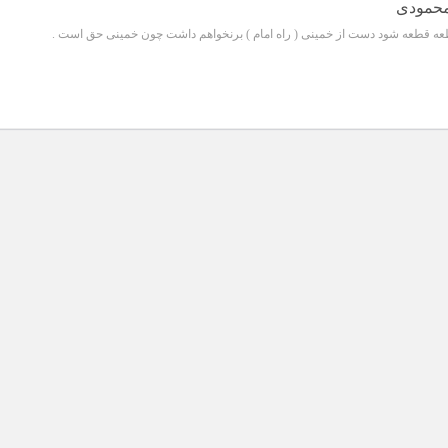
 محمودی
طعه قطعه شود دست از خمینی ( راه امام ) برنخواهم داشت چون خمینی حق است .