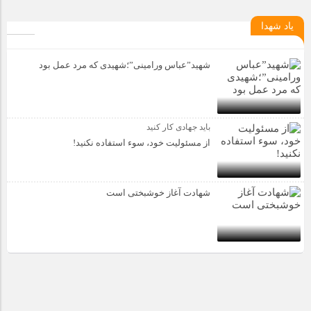
یاد شهدا
شهید”عباس ورامینی”؛شهیدی که مرد عمل بود
باید جهادی کار کنید
از مسئولیت خود، سوء استفاده نکنید!
شهادت آغاز خوشبختی است