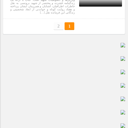
زندگینامه فشرده و مختصر از شهید برونسی به نقل
خاطرات اطرافیان، آشنایان و همرزمان ایشان پرداخته
و هفتاد روایت کوتاه و خواندنی از ابعاد شخصیتی و
زندگانی این فرمانده نقل […]
10 سال قبل
2
1