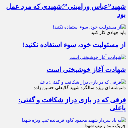
شهید”عباس ورامینی”؛شهیدی که مرد عمل
بود
باید جهادی کار کنید
از مسئولیت خود، سوء استفاده نکنید!
شهادت آغاز خوشبختی است
دلنوشته ای ویژه سالگرد شهید گلابعلی حسین زاده
فرقی که در بازی دراز شکافت و گفتی:
یاعلی
چریک نامدار تیپ شهدا