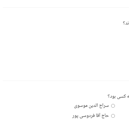
سراج الدین موسوی
حاج آقا فردوسی پور