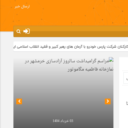
ارسال خبر
درو با آرمان های رهبر کبیر و فقید انقلاب اسلامی ایران
مسابقات ورزشی در
ا
03 خرداد 1404