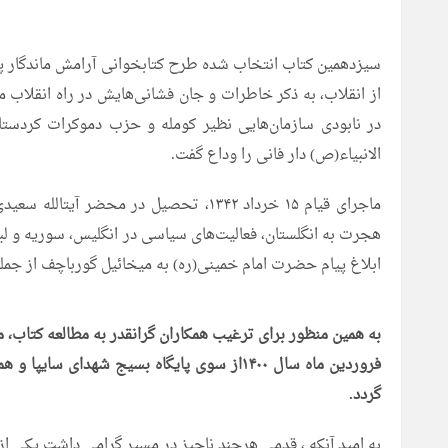
سیزدهمین کتاب انتخاب شده طرح کتابخوانی آرامش ماندگار پا
از انقلاب، به ذکر خاطرات و جان فشانی‌هایش در راه انقلاب می
الانبیاء(ص) دار فانی را وداع گفت.
هجرت به انگلستان، فعالیت‌هاى سیاسى در انگلیس، سوریه و لب
ابلاغ پیام‏ حضرت امام خمینی‌(ره) به میخائیل گورباچف از
به همین منظور برای ترغیب همکاران گرانقدر به مطالعه کتاب، 
فروردین ماه سال ۱۴۰۰از سوی پایگاه بسیج شه
گردد.
به امید آنکه ، قدمی هرچند ناچیز در مسیر گرامی داشت یکی از