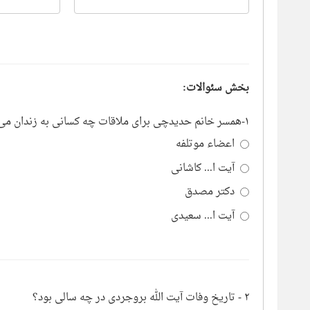
بخش سئوالات:
۱-همسر خانم حدیدچی برای ملاقات چه کسانی به زندان می رفت؟
اعضاء موتلفه
آیت ا... کاشانی
دکتر مصدق
آیت ا... سعیدی
۲ - تاریخ وفات آیت الله بروجردی در چه سالی بود؟