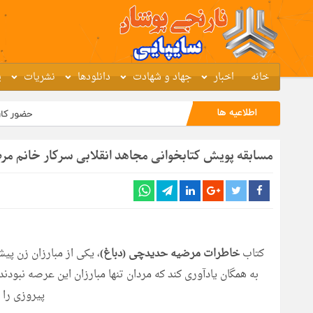
خانه
اخبار
جهاد و شهادت
دانلودها
نشریات
پ
اطلاعیه ها
حضور کارکنان گروه خودروس
مسابقه پویش کتابخوانی مجاهد انقلابی سرکار خانم مر
کتاب
خاطرات مرضیه حدیدچی (دباغ)
، یکی از مبارزان زن پی
به همگان یادآوری کند که مردان تنها مبارزان این عرصه نبودند 
پیروزی را 