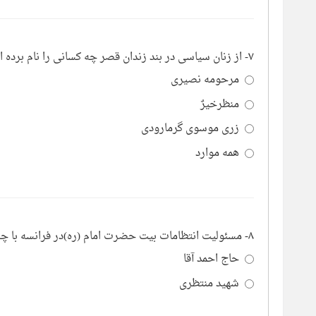
۷- از زنان سیاسی در بند زندان قصر چه کسانی را نام برده اند؟
مرحومه نصیری
منظرخیرٌ
زری موسوی گرمارودی
همه موارد
۸- مسئولیت انتظامات بیت حضرت امام (ره)در فرانسه با چه کسی بود؟
حاج احمد آقا
شهید منتظری