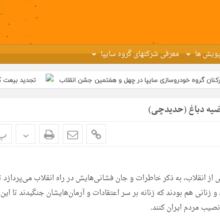
ویش ها
معرفی شرکتهای گروه سایپا
ازی سایپا در چهل و هفتمین جشن انقلاب
تجدید بیعت کارکنان شرکت پارس خو
ضیه دباغ (حدیدچی)
پ
پ
ش از انقلاب، به ذکر خاطرات و جان فشانی‌هایش در راه انقلاب می‌پردازد ت
و زنانی هم بودند که زنانه بر سر اعتقادات و آرمان‌هایشان جنگیدند تا این
نصیب مردم ایران کنند.