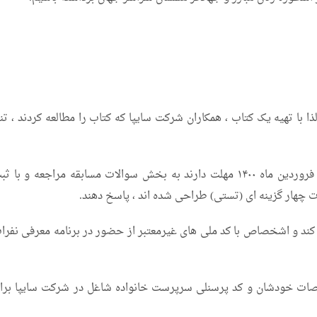
ا تهیه یک کتاب ، همکاران شرکت سایپا که کتاب را مطالعه کردند ، تنه
۱- شرکت کنندگان در این پویش پس از مطالعه کتاب تا پایان فروردین ماه ۱۴۰۰ مهلت دارند به بخش سوالات مسابقه مراجعه و با 
هار گزینه ای (تستی) طراحی شده اند ، پاسخ دهند.
ند و اشخصاص با کد ملی های غیرمعتبر از حضور در برنامه معرفی نفرا
 می توانند با ثبت مشخصات خودشان و کد پرسنلی سرپرست خانواده شاغل در شرکت سایپا برا