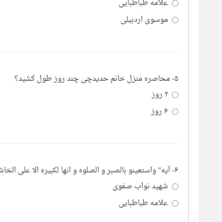
علامه طباطبایی
موسوی اردبیلی
۵- محاصره منزل خانم حدیدچی چند روز طول کشید؟
۲ روز
۶ روز
۶- آیه" واستعینو بالصبر و الصلوه و انها لکبیره الا علی الخاشعین" توسط چه کسی در زندان تلاوت شد؟
شهید نواب صفوی
علامه طباطبایی