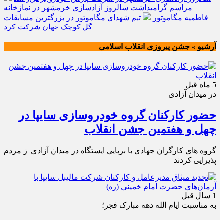
مراسم گرامیداشت سالروز آزادسازی خرمشهر در نمازخانه
فاطمیه مگاموتور
تیم شهدای مگاموتور در بزرگترین مسابقات
گل کوچک جهان شرکت کرد
آرشیو » جشن پیروزی انقلاب اسلامی
5 ماه قبل
در میدان آزادی
حضور کارکنان گروه خودروسازی سایپا در
چهل و هفتمین جشن انقلاب
گروه های کارگران جهادی با برپایی ایستگاه در میدان آزادی از مردم
پذیرایی کردند
1 سال قبل
به مناسبت ایام الله دهه مبارک فجر؛