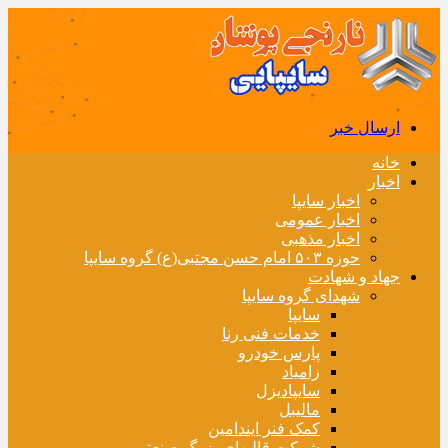
ارسال خبر
خانه
اخبار
اخبار سایپا
اخبار عمومی
اخبار مذهبی
حوزه ۵۰۳ امام حسن مجتبی(ع) گروه سایپا
جهاد و شهادت
شهدای گروه سایپا
سایپا
خدمات فنی رنا
پارس خودرو
زامیاد
سایپادیزل
مالیبل
کمک فنر ایندامین
شرکت قالبهای بزرگ صنعتی