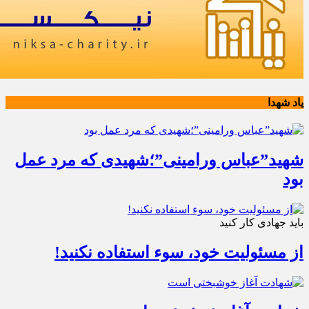
یاد شهدا
شهید”عباس ورامینی”؛شهیدی که مرد عمل
بود
باید جهادی کار کنید
از مسئولیت خود، سوء استفاده نکنید!