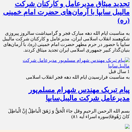
تجدید میثاق مدیرعامل و کارکنان شرکت
مالیبل سایپا با آرمان‌های حضرت امام خمینی
(ره)
به مناسبت ایام الله دهه مبارک فجر و گرامیداشت سالروز پیروزی
شکوهمند انقلاب اسلامی ایران، مدیرعامل و کارکنان شرکت مالیبل
سایپا با حضور در حرم مطهر حضرت امام خمینی (ره)، با آرمان‌های
بنیان‌گذار کبیر جمهوری اسلامی ایران تجدید میثاق کردند.
1 سال قبل
به مناسبت فرارسیدن ایام الله دهه فجر‌ انقلاب اسلامی
پیام تبریک مهندس شهرام مسلم‌پور
مدیرعامل شرکت مالیبل‌سایپا
بسم الله الرحمن الرحیم وقل جاءَ الْحَقُّ وَ زَهَقَ الْباطِلُ إِنَّ الْباطِلَ
کانَ زَهُوقا(سوره اسراء آیه ۸۱)