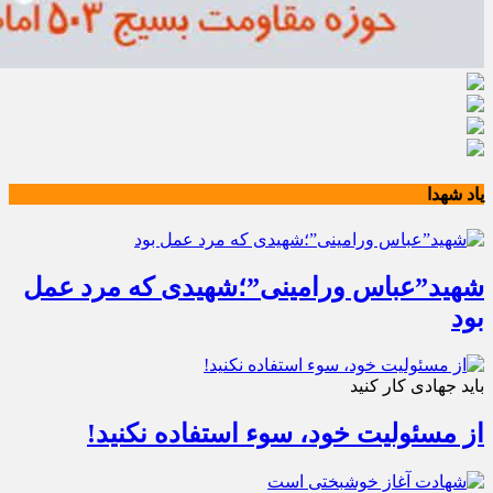
یاد شهدا
شهید”عباس ورامینی”؛شهیدی که مرد عمل
بود
باید جهادی کار کنید
از مسئولیت خود، سوء استفاده نکنید!