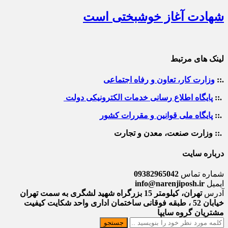
شهادت آغاز خوشبختی است
لینک های مرتبط
.::
وزارت کار، تعاون و رفاه اجتماعی
.::
پایگاه اطلاع رسانی خدمات الکترونیکی دولت
.::
پایگاه ملی قوانین و مقررات کشور
.:: وزارت صنعت، معدن و تجارت
درباره سایت
شماره تماس
09382965042
ایمیل
info@narenjiposh.ir
آدرس
تهران، کیلومتر 15 بزرگراه شهید لشگری به سمت تهران
خیابان 52 ، طبقه فوقانی ساختمان اداری واحد شکایت کیفیت
مشتریان گروه سایپا
جستجو