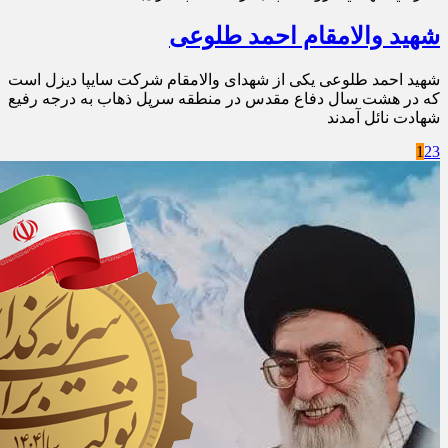
شهید والامقام احمد طلوعی
شهید احمد طلوعی یکی از شهدای والامقام شرکت سایپا دیزل است
که در هشت سال دفاع مقدس در منطقه سرپل ذهاب به درجه رفیع
شهادت نائل آمدند
1
2
3