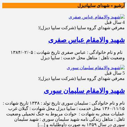
آرشیو » شهدای سایپادیزل
4 سال قبل
معرفي شهداي گروه سايپا (شركت سايپا ديزل)؛
شهید والامقام عباس صفری
نام و نام خانوادگی : عباس صفری تاریخ شهادت : ۱۳۸۴/۰۲/۰۵
وضعیت تاهل : متاهل محل خدمت : سایپا دیزل
5 سال قبل
معرفي شهداي گروه سايپا (شركت سايپا ديزل)؛
شهید والامقام سلیمان سوری
نام و نام خانوادگی : سلیمان سوری تاریخ تولد : ۱۳۳۸ تاریخ شهادت :
۱۳۶۰/۱۱/۱۵ محل خدمت : سایپا دیزل محل شهادت : گیلان غرب
عملیات منجر به شهادت : حوادث مربوط به جنگ تحمیلی وضعیت
تاهل : متاهل زندگی نامه شهید سلیمان سوری : شهید سلیمان
سوری در سال ۱۳۵۹ به صورت داوطلبانه و […]