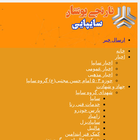
ارسال خبر
خانه
اخبار
اخبار سایپا
اخبار عمومی
اخبار مذهبی
حوزه ۵۰۳ امام حسن مجتبی(ع) گروه سایپا
جهاد و شهادت
شهدای گروه سایپا
سایپا
خدمات فنی رنا
پارس خودرو
زامیاد
سایپادیزل
مالیبل
کمک فنر ایندامین
شرکت قالبهای بزرگ صنعتی