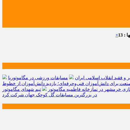
: 13
×
و فقید انقلاب اسلامی ایران
مسابقات ورزشی در مگاموتوربا
صنعت برای دانش‌آموزان فنی‌وحرفه‌ای؛ بازدید دانش‌آموزان از خطوط
زی خرمشهر در نمازخانه فاطمیه مگاموتور
تیم شهدای مگاموتور
در بزرگترین مسابقات گل کوچک جهان شرکت کرد