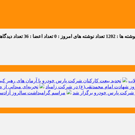
ه ها : 1202
تعداد نوشته های امروز : 0
تعداد اعضا : 36
تعداد دیدگاهها 
اب
تجدید بیعت کارکنان شرکت پارس خودرو با آرمان های رهبر کبیر 
ز شهادت امام محمدتقی(ع) در شرکت زامیاد
تجربه‌ای میدانی از 
شرکت پارس خودرو برگزار شد
مراسم گرامیداشت سالروز آزادسا