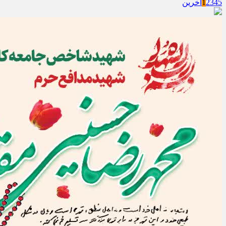
5
4
3
2
1
آخرین