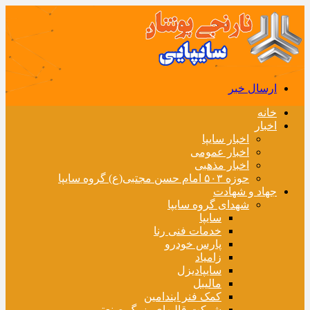
ارسال خبر
خانه
اخبار
اخبار سایپا
اخبار عمومی
اخبار مذهبی
حوزه ۵۰۳ امام حسن مجتبی(ع) گروه سایپا
جهاد و شهادت
شهدای گروه سایپا
سایپا
خدمات فنی رنا
پارس خودرو
زامیاد
سایپادیزل
مالیبل
کمک فنر ایندامین
شرکت قالبهای بزرگ صنعتی