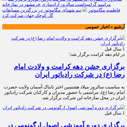
مراسم گرامیداشت سالروز آزادسازی خرمشهر در نمازخانه
فاطمیه مگاموتور
تیم شهدای مگاموتور در بزرگترین مسابقات
گل کوچک جهان شرکت کرد
آرشیو » اخبار عمومی
1 سال قبل
در ایام دهه کرامت برگزار شد؛
برگزاری جشن دهه کرامت و ولادت امام
رضا (ع) در شرکت رادیاتور ایران
به مناسبت سالروز میلاد هشتمین اختر تابناک آسمان ولایت حضرت
امام رضا (ع)، مراسمی با حضور مدیران و کارکنان شرکت رادیاتور
ایران در محل نمازخانه این شرکت برگزار شد.
1 سال قبل
برگزاری دوره آموزشی اصول ارگونومی در