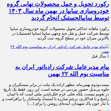
رکورد تحویل و حمل محصولاتِ نهایی گروه
خودروسازی سایپا در بهمن ماه سال ۱۴۰۳
توسط سایپالجستیک انجام گردید
رکورد ماهانه حداکثر تحویل محصولات گروه خودروسازی سایپا
توسط شرکت حمل و نقل چند وجهی سایپا (سایپا لجستیک) در
بالاترین میزان خود در سطح گروه، ثبت گردید.
1 سال قبل
پیام مدیرعامل شرکت رادیاتور ایران به
مناسبت یوم الله ۲۲ بهمن
بیست‌ودوم بهمن‌ماه، مظهر اراده یک ملت در برابر مستکبران و
جلوه بی‌بدیل حضور مردمی در صحنه است. این روز، فقط یک تاریخ
در تقویم نیست، بلکه تجلی عزم خلل‌ناپذیر ملتی است که با ایمان
راسخ و با فداکاری، پرچم مبارزه با استبداد واستکبار را برافراشت و
با نثار خون پاک شهیدان، آینده‌ای روشن را برای […]