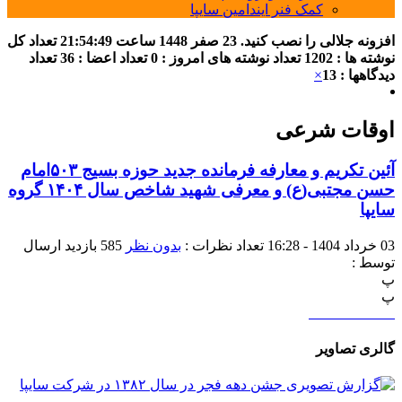
کمک فنر ایندامین سایپا
افزونه جلالی را نصب کنید.
23 صفر 1448
ساعت
21:54:49
تعداد کل
نوشته ها : 1202
تعداد نوشته های امروز : 0
تعداد اعضا : 36
تعداد
دیدگاهها : 13
×
اوقات شرعی
آئین تکریم و معارفه فرمانده جدید حوزه بسیج ۵۰۳امام
حسن مجتبی(ع) و معرفی شهید شاخص سال ۱۴۰۴ گروه
سایپا
03 خرداد 1404 - 16:28
تعداد نظرات :
بدون نظر
585 بازدید
ارسال
توسط :
پ
پ
گالری تصاویر