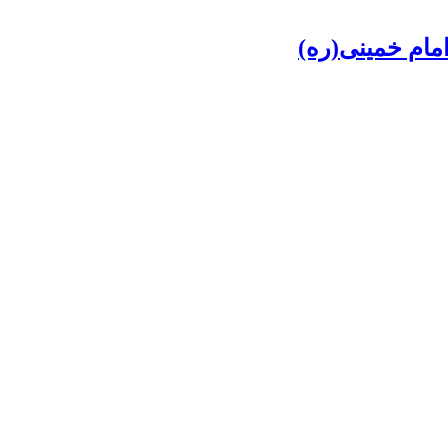
مام خمینی(ره)