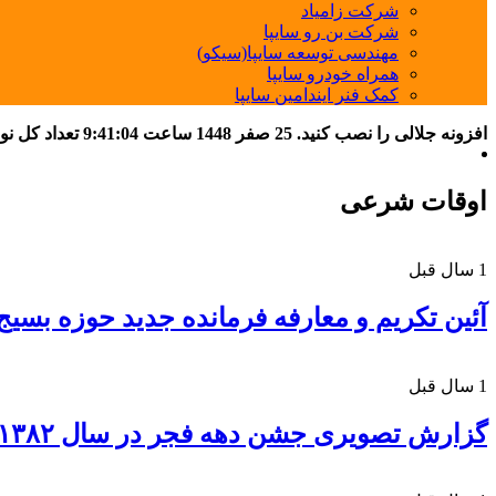
شرکت زامیاد
شرکت بن رو سایپا
مهندسی توسعه سایپا(سیکو)
همراه خودرو سایپا
کمک فنر ایندامین سایپا
افزونه جلالی را نصب کنید.
25 صفر 1448
ساعت
9:41:05
تعداد کل نوشته
اوقات شرعی
1 سال قبل
آئین تکریم و معارفه فرمانده جدید حوزه بسیج ۵۰۳امام حسن مجتبی(ع) و معرفی شهید شاخص سال ۱۴۰۴ گروه سای
1 سال قبل
گزارش تصویری جشن دهه فجر در سال ۱۳۸۲ در شرکت سایپا