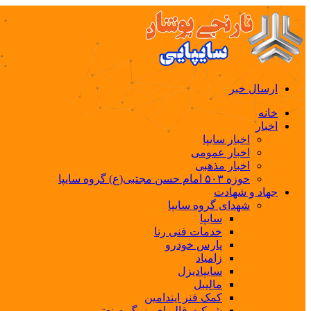
ارسال خبر
خانه
اخبار
اخبار سایپا
اخبار عمومی
اخبار مذهبی
حوزه ۵۰۳ امام حسن مجتبی(ع) گروه سایپا
جهاد و شهادت
شهدای گروه سایپا
سایپا
خدمات فنی رنا
پارس خودرو
زامیاد
سایپادیزل
مالیبل
کمک فنر ایندامین
شرکت قالبهای بزرگ صنعتی