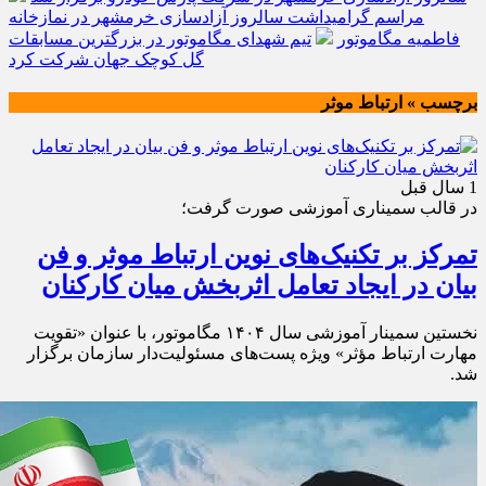
مراسم گرامیداشت سالروز آزادسازی خرمشهر در نمازخانه
فاطمیه مگاموتور
تیم شهدای مگاموتور در بزرگترین مسابقات
گل کوچک جهان شرکت کرد
برچسب » ارتباط موثر
1 سال قبل
در قالب سمیناری آموزشی صورت گرفت؛
تمرکز بر تکنیک‌های نوین ارتباط موثر و فن
بیان در ایجاد تعامل اثربخش میان کارکنان
نخستین سمینار آموزشی سال ۱۴۰۴ مگاموتور، با عنوان «تقویت
مهارت ارتباط مؤثر» ویژه پست‌های مسئولیت‌دار سازمان برگزار
شد.