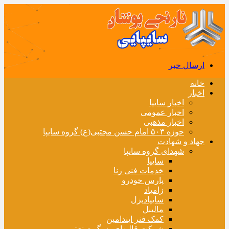
ارسال خبر
خانه
اخبار
اخبار سایپا
اخبار عمومی
اخبار مذهبی
حوزه ۵۰۳ امام حسن مجتبی(ع) گروه سایپا
جهاد و شهادت
شهدای گروه سایپا
سایپا
خدمات فنی رنا
پارس خودرو
زامیاد
سایپادیزل
مالیبل
کمک فنر ایندامین
شرکت قالبهای بزرگ صنعتی