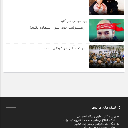
باید جهادی کار کنید
از مسئولیت خود، سوء استفاده نکنید!
شهادت آغاز خوشبختی است
لینک های مرتبط
.::
وزارت کار، تعاون و رفاه اجتماعی
.::
پایگاه اطلاع رسانی خدمات الکترونیکی دولت
.::
پایگاه ملی قوانین و مقررات کشور
.:: وزارت صنعت، معدن و تجارت