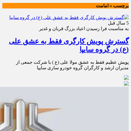
برچسب » امامت
5 سال قبل
به مناسبت فرا رسيدن اعياد بزرگ قربان و غدير
گسترش پویش کارگری فقط به عشق علی
(ع) در گروه سایپا
پویش عظیم فقط به عشق مولا علی (ع ) با شرکت جمعی از
مدیران ارشد و کارگران گروه خودرو سازی سایپا