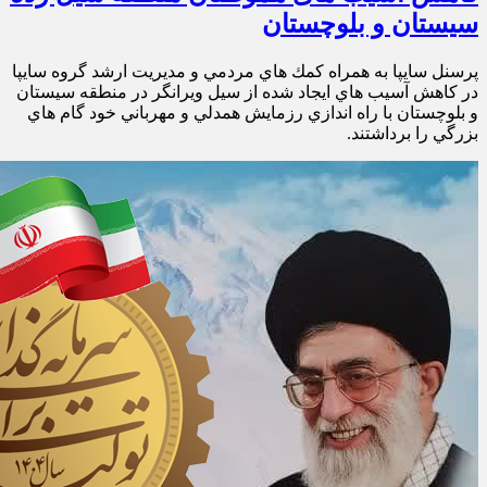
سیستان و بلوچستان
پرسنل سايپا به همراه كمك هاي مردمي و مديريت ارشد گروه سايپا
در كاهش آسيب هاي ايجاد شده از سيل ويرانگر در منطقه سيستان
و بلوچستان با راه اندازي رزمايش همدلي و مهرباني خود گام هاي
بزرگي را برداشتند.