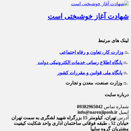
شهادت آغاز خوشبختی است
لینک های مرتبط
.::
وزارت کار، تعاون و رفاه اجتماعی
.::
پایگاه اطلاع رسانی خدمات الکترونیکی دولت
.::
پایگاه ملی قوانین و مقررات کشور
.:: وزارت صنعت، معدن و تجارت
درباره سایت
شماره تماس
09382965042
ایمیل
info@narenjiposh.ir
آدرس
تهران، کیلومتر 15 بزرگراه شهید لشگری به سمت تهران
خیابان 52 ، طبقه فوقانی ساختمان اداری واحد شکایت کیفیت
مشتریان گروه سایپا