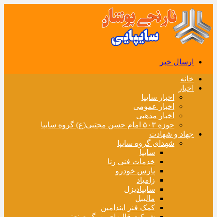
ارسال خبر
خانه
اخبار
اخبار سایپا
اخبار عمومی
اخبار مذهبی
حوزه ۵۰۳ امام حسن مجتبی(ع) گروه سایپا
جهاد و شهادت
شهدای گروه سایپا
سایپا
خدمات فنی رنا
پارس خودرو
زامیاد
سایپادیزل
مالیبل
کمک فنر ایندامین
شرکت قالبهای بزرگ صنعتی