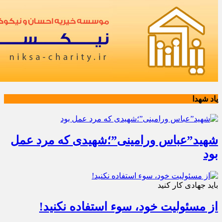
یاد شهدا
شهید”عباس ورامینی”؛شهیدی که مرد عمل
بود
باید جهادی کار کنید
از مسئولیت خود، سوء استفاده نکنید!