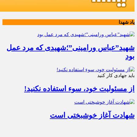
یاد شهدا
شهید”عباس ورامینی”؛شهیدی که مرد عمل
بود
باید جهادی کار کنید
از مسئولیت خود، سوء استفاده نکنید!
شهادت آغاز خوشبختی است