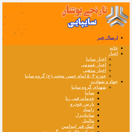
ارسال خبر
خانه
اخبار
اخبار سایپا
اخبار عمومی
اخبار مذهبی
حوزه ۵۰۳ امام حسن مجتبی(ع) گروه سایپا
جهاد و شهادت
شهدای گروه سایپا
سایپا
خدمات فنی رنا
پارس خودرو
زامیاد
سایپادیزل
مالیبل
کمک فنر ایندامین
شرکت قالبهای بزرگ صنعتی