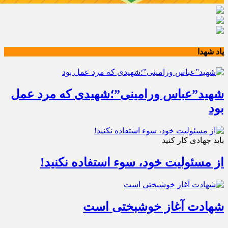
یاد شهدا
شهید”عباس ورامینی”؛شهیدی که مرد عمل
بود
باید جهادی کار کنید
از مسئولیت خود، سوء استفاده نکنید!
شهادت آغاز خوشبختی است