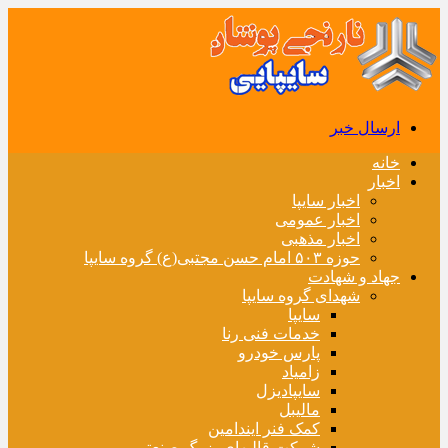
ارسال خبر
خانه
اخبار
اخبار سایپا
اخبار عمومی
اخبار مذهبی
حوزه ۵۰۳ امام حسن مجتبی(ع) گروه سایپا
جهاد و شهادت
شهدای گروه سایپا
سایپا
خدمات فنی رنا
پارس خودرو
زامیاد
سایپادیزل
مالیبل
کمک فنر ایندامین
شرکت قالبهای بزرگ صنعتی