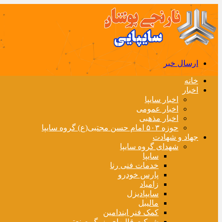
ارسال خبر
خانه
اخبار
اخبار سایپا
اخبار عمومی
اخبار مذهبی
حوزه ۵۰۳ امام حسن مجتبی(ع) گروه سایپا
جهاد و شهادت
شهدای گروه سایپا
سایپا
خدمات فنی رنا
پارس خودرو
زامیاد
سایپادیزل
مالیبل
کمک فنر ایندامین
شرکت قالبهای بزرگ صنعتی