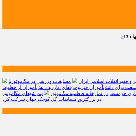
: 13
×
و فقید انقلاب اسلامی ایران
مسابقات ورزشی در مگاموتوربا
صنعت برای دانش‌آموزان فنی‌وحرفه‌ای؛ بازدید دانش‌آموزان از خطوط
زی خرمشهر در نمازخانه فاطمیه مگاموتور
تیم شهدای مگاموتور
در بزرگترین مسابقات گل کوچک جهان شرکت کرد