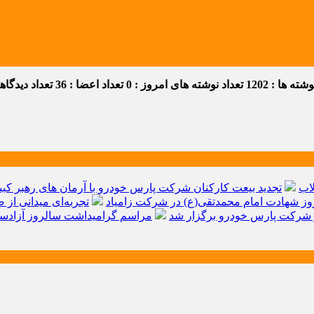
ه ها : 1202
تعداد نوشته های امروز : 0
تعداد اعضا : 36
تعداد دیدگاهها 
اب
تجدید بیعت کارکنان شرکت پارس خودرو با آرمان های رهبر کبیر 
ز شهادت امام محمدتقی(ع) در شرکت زامیاد
تجربه‌ای میدانی از 
شرکت پارس خودرو برگزار شد
مراسم گرامیداشت سالروز آزادسا