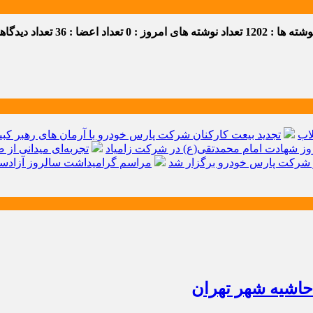
ه ها : 1202
تعداد نوشته های امروز : 0
تعداد اعضا : 36
تعداد دیدگاهها 
اب
تجدید بیعت کارکنان شرکت پارس خودرو با آرمان های رهبر کبیر 
ز شهادت امام محمدتقی(ع) در شرکت زامیاد
تجربه‌ای میدانی از 
شرکت پارس خودرو برگزار شد
مراسم گرامیداشت سالروز آزادسا
اشیه شهر تهران