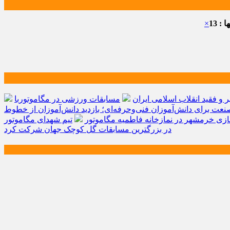
: 13
×
و فقید انقلاب اسلامی ایران
مسابقات ورزشی در مگاموتوربا
صنعت برای دانش‌آموزان فنی‌وحرفه‌ای؛ بازدید دانش‌آموزان از خطوط
زی خرمشهر در نمازخانه فاطمیه مگاموتور
تیم شهدای مگاموتور
در بزرگترین مسابقات گل کوچک جهان شرکت کرد