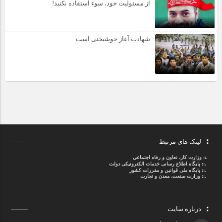
از مسئولیت خود، سوء استفاده نکنید!
شهادت آغاز خوشبختی است
لینک های مرتبط
.::
وزارت کار، تعاون و رفاه اجتماعی
.::
پایگاه اطلاع رسانی خدمات الکترونیکی دولت
.::
پایگاه ملی قوانین و مقررات کشور
.:: وزارت صنعت، معدن و تجارت
درباره سایت