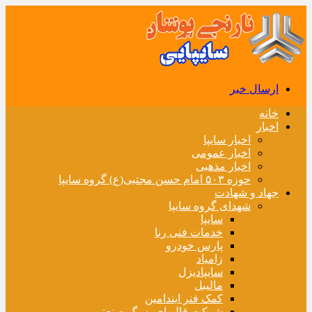
ارسال خبر
خانه
اخبار
اخبار سایپا
اخبار عمومی
اخبار مذهبی
حوزه ۵۰۳ امام حسن مجتبی(ع) گروه سایپا
جهاد و شهادت
شهدای گروه سایپا
سایپا
خدمات فنی رنا
پارس خودرو
زامیاد
سایپادیزل
مالیبل
کمک فنر ایندامین
شرکت قالبهای بزرگ صنعتی