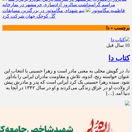
مراسم گرامیداشت سالروز آزادسازی خرمشهر در نمازخانه
فاطمیه مگاموتور
تیم شهدای مگاموتور در بزرگترین مسابقات
گل کوچک جهان شرکت کرد
برچسب » دا
10 سال قبل
کتاب دا
دا، در گویش محلی به معنی مادر است و زهرا حسینی با انتخاب این
عنوان خواسته رنج، اندوه، تلاش و مقاومت مادران ایرانی را یادآور
شود. سیده زهرا حسینی یک کرد ایرانی است که پدر و مادرش پیش
از ولادت او در عراق زندگی می‌کردند و او در سال ١٣۴٢ در آنجا به
دنیا آمد. […]