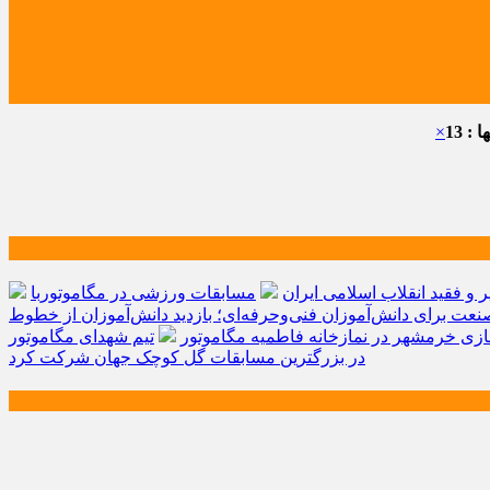
: 13
×
و فقید انقلاب اسلامی ایران
مسابقات ورزشی در مگاموتوربا
صنعت برای دانش‌آموزان فنی‌وحرفه‌ای؛ بازدید دانش‌آموزان از خطوط
زی خرمشهر در نمازخانه فاطمیه مگاموتور
تیم شهدای مگاموتور
در بزرگترین مسابقات گل کوچک جهان شرکت کرد