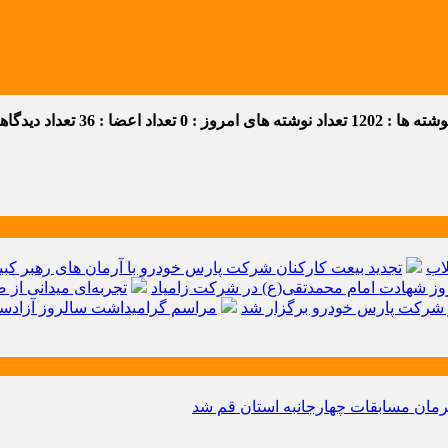
ه ها : 1202
تعداد نوشته های امروز : 0
تعداد اعضا : 36
تعداد دیدگاهها 
اب
تجدید بیعت کارکنان شرکت پارس خودرو با آرمان های رهبر کبیر 
ز شهادت امام محمدتقی(ع) در شرکت زامیاد
تجربه‌ای میدانی از 
شرکت پارس خودرو برگزار شد
مراسم گرامیداشت سالروز آزادسا