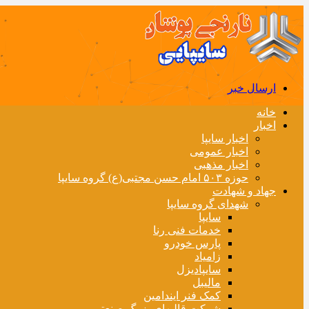
ارسال خبر
خانه
اخبار
اخبار سایپا
اخبار عمومی
اخبار مذهبی
حوزه ۵۰۳ امام حسن مجتبی(ع) گروه سایپا
جهاد و شهادت
شهدای گروه سایپا
سایپا
خدمات فنی رنا
پارس خودرو
زامیاد
سایپادیزل
مالیبل
کمک فنر ایندامین
شرکت قالبهای بزرگ صنعتی