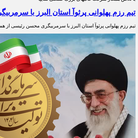
تیم رزم پهلوانی پرثوآ استان البرز با سرمر
تیم رزم پهلوانی پرثوآ استان البرز با سرمربیگری محسن رئیسی از ه