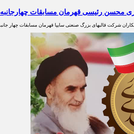
بیگری محسن رئیسی قهرمان مسابقات چهارجانبه
مکاران شرکت قالبهای بزرگ‌ صنعتی سایپا قهرمان مسابقات چهار جانب