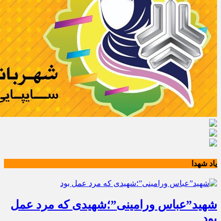
یاد شهدا
شهید”عباس ورامینی”؛شهیدی که مرد عمل
بود