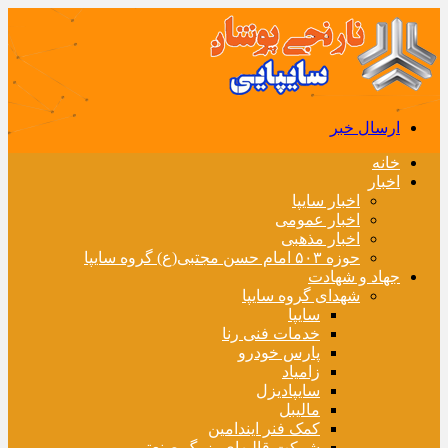
ارسال خبر
خانه
اخبار
اخبار سایپا
اخبار عمومی
اخبار مذهبی
حوزه ۵۰۳ امام حسن مجتبی(ع) گروه سایپا
جهاد و شهادت
شهدای گروه سایپا
سایپا
خدمات فنی رنا
پارس خودرو
زامیاد
سایپادیزل
مالیبل
کمک فنر ایندامین
شرکت قالبهای بزرگ صنعتی