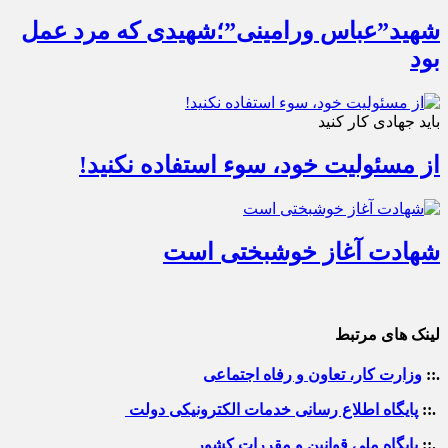
شهید”عباس ورامینی”؛شهیدی که مرد عمل
بود
باید جهادی کار کنید
از مسئولیت خود، سوء استفاده نکنید!
شهادت آغاز خوشبختی است
لینک های مرتبط
.::
وزارت کار، تعاون و رفاه اجتماعی
.::
پایگاه اطلاع رسانی خدمات الکترونیکی دولت
.::
پایگاه ملی قوانین و مقررات کشور