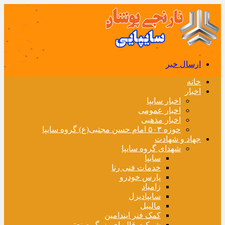
ارسال خبر
خانه
اخبار
اخبار سایپا
اخبار عمومی
اخبار مذهبی
حوزه ۵۰۳ امام حسن مجتبی(ع) گروه سایپا
جهاد و شهادت
شهدای گروه سایپا
سایپا
خدمات فنی رنا
پارس خودرو
زامیاد
سایپادیزل
مالیبل
کمک فنر ایندامین
شرکت قالبهای بزرگ صنعتی