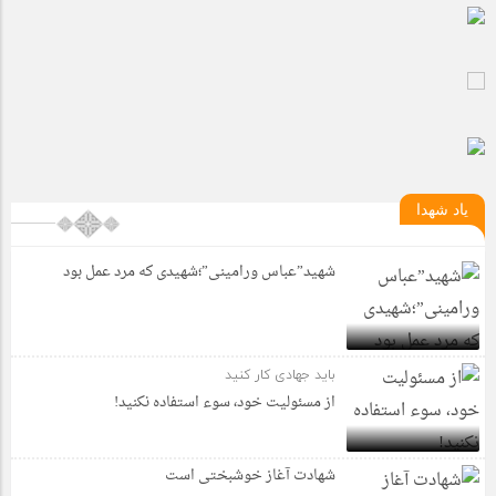
یاد شهدا
شهید”عباس ورامینی”؛شهیدی که مرد عمل بود
باید جهادی کار کنید
از مسئولیت خود، سوء استفاده نکنید!
شهادت آغاز خوشبختی است