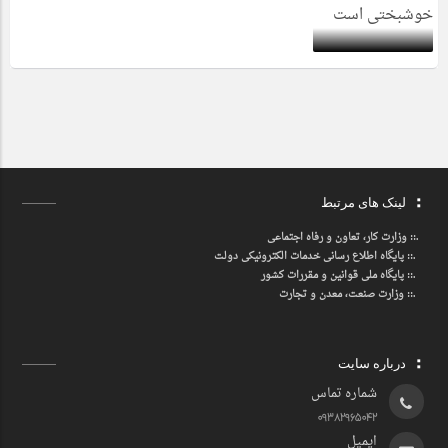
لینک های مرتبط
.::
وزارت کار، تعاون و رفاه اجتماعی
.::
پایگاه اطلاع رسانی خدمات الکترونیکی دولت
.::
پایگاه ملی قوانین و مقررات کشور
.:: وزارت صنعت، معدن و تجارت
درباره سایت
شماره تماس
09382965042
ایمیل